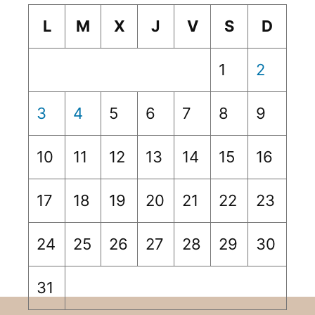
L
M
X
J
V
S
D
1
2
3
4
5
6
7
8
9
10
11
12
13
14
15
16
17
18
19
20
21
22
23
24
25
26
27
28
29
30
31