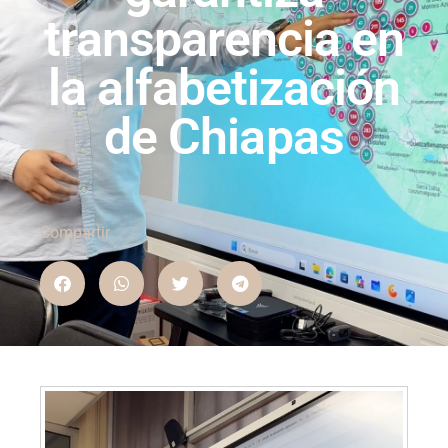
transparencia en
la alfabetización
de Chiapas
Compartir