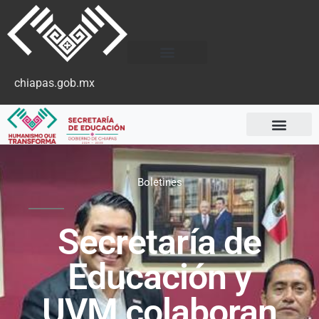
chiapas.gob.mx
Boletines
Secretaría de
Educación y
UVM colaboran