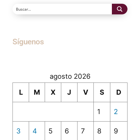
Síguenos
agosto 2026
L
M
X
J
V
S
D
1
2
3
4
5
6
7
8
9