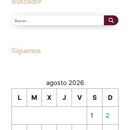
Buscador
Síguenos
agosto 2026
L
M
X
J
V
S
D
1
2