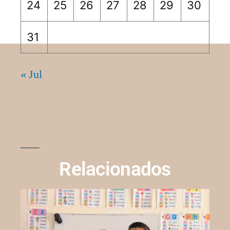
24
25
26
27
28
29
30
31
« Jul
Relacionados