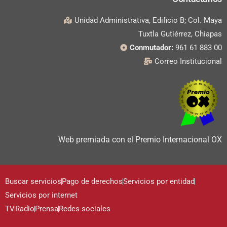
Unidad Administrativa, Edificio B; Col. Maya
Tuxtla Gutiérrez, Chiapas
Conmutador:
961 61 883 00
Correo Institucional
Web premiada con el Premio Internacional OX
Buscar servicios
Pago de derechos
Servicios por entidad
Servicios por internet
TV
Radio
Prensa
Redes sociales