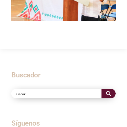
Buscador
Síguenos