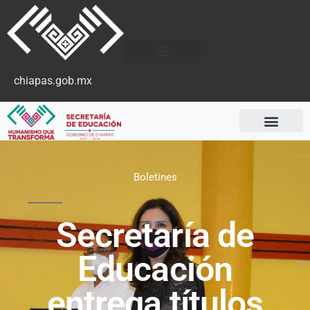
chiapas.gob.mx
Boletines
Secretaría de
Educación
entrega títulos