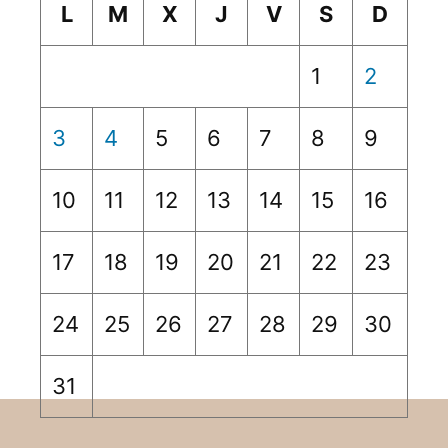
L
M
X
J
V
S
D
1
2
3
4
5
6
7
8
9
10
11
12
13
14
15
16
17
18
19
20
21
22
23
24
25
26
27
28
29
30
31