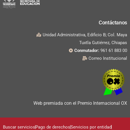
Contáctanos
Unidad Administrativa, Edificio B; Col. Maya
Tuxtla Gutiérrez, Chiapas
Conmutador:
961 61 883 00
Correo Institucional
Web premiada con el Premio Internacional OX
Buscar servicios
Pago de derechos
Servicios por entidad