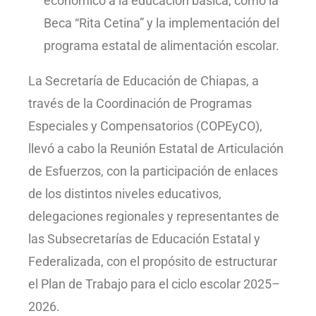
económico a la educación básica, como la
Beca “Rita Cetina” y la implementación del
programa estatal de alimentación escolar.
La Secretaría de Educación de Chiapas, a
través de la Coordinación de Programas
Especiales y Compensatorios (COPEyCO),
llevó a cabo la Reunión Estatal de Articulación
de Esfuerzos, con la participación de enlaces
de los distintos niveles educativos,
delegaciones regionales y representantes de
las Subsecretarías de Educación Estatal y
Federalizada, con el propósito de estructurar
el Plan de Trabajo para el ciclo escolar 2025–
2026.