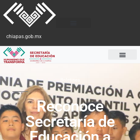
chiapas.gob.mx
Boletines
Reconoce
Secretaría de
Educación a