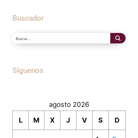
Buscador
Síguenos
agosto 2026
L
M
X
J
V
S
D