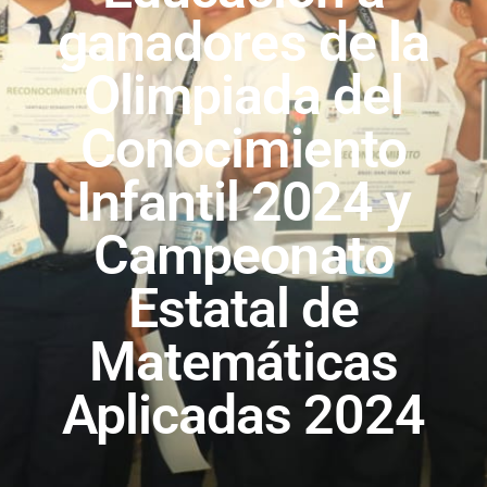
ganadores de la
Olimpiada del
Conocimiento
Infantil 2024 y
Campeonato
Estatal de
Matemáticas
Aplicadas 2024