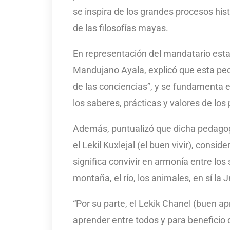
se inspira de los grandes procesos hi
de las filosofías mayas.
En representación del mandatario estat
Mandujano Ayala, explicó que esta ped
de las conciencias”, y se fundamenta en 
los saberes, prácticas y valores de los
Además, puntualizó que dicha pedagogía
el Lekil Kuxlejal (el buen vivir), consi
significa convivir en armonía entre l
montaña, el río, los animales, en sí la 
“Por su parte, el Lekik Chanel (buen a
aprender entre todos y para beneficio