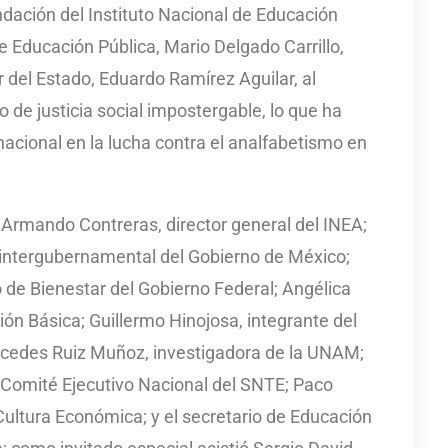
undación del Instituto Nacional de Educación
de Educación Pública, Mario Delgado Carrillo,
del Estado, Eduardo Ramírez Aguilar, al
 de justicia social impostergable, lo que ha
nacional en la lucha contra el analfabetismo en
e Armando Contreras, director general del INEA;
 intergubernamental del Gobierno de México;
de Bienestar del Gobierno Federal; Angélica
ón Básica; Guillermo Hinojosa, integrante del
cedes Ruiz Muñoz, investigadora de la UNAM;
l Comité Ejecutivo Nacional del SNTE; Paco
 Cultura Económica; y el secretario de Educación