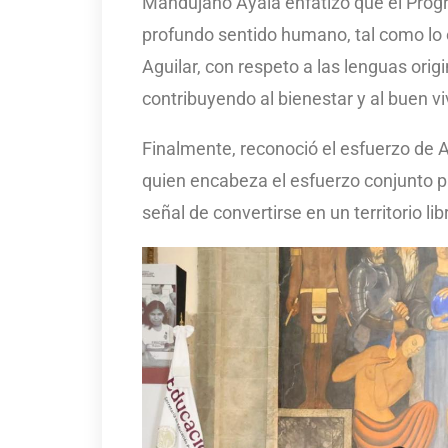
Mandujano Ayala enfatizó que el Prog
profundo sentido humano, tal como lo 
Aguilar, con respeto a las lenguas origi
contribuyendo al bienestar y al buen v
Finalmente, reconoció el esfuerzo de 
quien encabeza el esfuerzo conjunto 
señal de convertirse en un territorio li