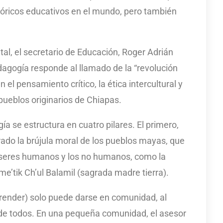
stóricos educativos en el mundo, pero también
al, el secretario de Educación, Roger Adrián
agogía responde al llamado de la “revolución
el pensamiento crítico, la ética intercultural y
 pueblos originarios de Chiapas.
 se estructura en cuatro pilares. El primero,
derado la brújula moral de los pueblos mayas, que
os seres humanos y los no humanos, como la
Jme’tik Ch’ul Balamil (sagrada madre tierra).
prender) solo puede darse en comunidad, al
 de todos. En una pequeña comunidad, el asesor