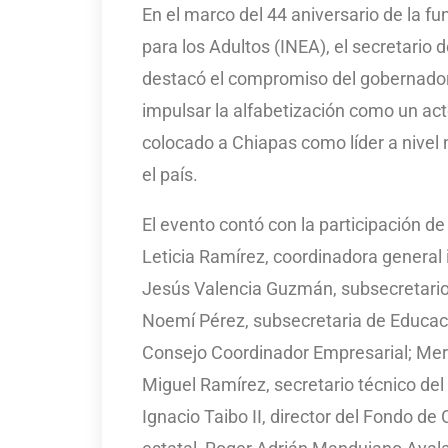
En el marco del 44 aniversario de la f
para los Adultos (INEA), el secretario 
destacó el compromiso del gobernador 
impulsar la alfabetización como un acto
colocado a Chiapas como líder a nivel 
el país.
El evento contó con la participación d
Leticia Ramírez, coordinadora general
Jesús Valencia Guzmán, subsecretario 
Noemí Pérez, subsecretaria de Educaci
Consejo Coordinador Empresarial; Mer
Miguel Ramírez, secretario técnico de
Ignacio Taibo II, director del Fondo de