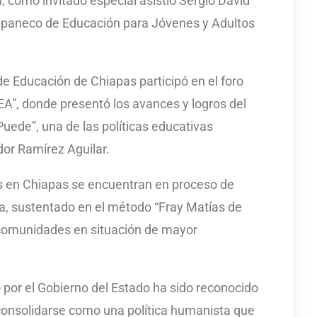
 como invitado especial asistió Sergio David
hiapaneco de Educación para Jóvenes y Adultos
de Educación de Chiapas participó en el foro
EA”, donde presentó los avances y logros del
uede”, una de las políticas educativas
dor Ramírez Aguilar.
 en Chiapas se encuentran en proceso de
a, sustentado en el método “Fray Matías de
 comunidades en situación de mayor
o por el Gobierno del Estado ha sido reconocido
 consolidarse como una política humanista que