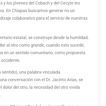
 y los jóvenes del Cobach y del Cecyte les
los. En Chiapas buscamos generar no un
dizaje colaborativo para el servicio de nuestras
cretario estatal, se construye desde la humildad,
ibir al otro como grande, cuando esto sucede,
 en un sentido comunitario, como propuesta
 occidente.
ño sentido), una palabra vinculada
na conversación con el Dr. Jacinto Arias, se
 dolor del otro, la necesidad del otro vivida
.