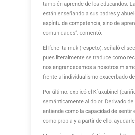
también aprende de los educandos. Las
están enseñando a sus padres y abue
espíritu de competencia, sino de apren
comunidades”, comentó.
El I’chel ta muk (respeto), señaló el se
pues literalmente se traduce como rec
nos engrandecemos a nosotros mismos
frente al individualismo exacerbado de
Por último, explicó el K´uxubinel (cari
semánticamente al dolor. Derivado de u
entiende como la capacidad de sentir el
como propia y a partir de ello, ayudarle