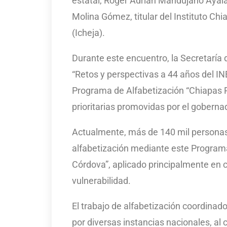
estatal, Roger Adrián Mandujano Ayala;
Molina Gómez, titular del Instituto C
(Icheja).
Durante este encuentro, la Secretaría 
“Retos y perspectivas a 44 años del IN
Programa de Alfabetización “Chiapas P
prioritarias promovidas por el goberna
Actualmente, más de 140 mil personas
alfabetización mediante este Program
Córdova”, aplicado principalmente en
vulnerabilidad.
El trabajo de alfabetización coordinad
por diversas instancias nacionales, al