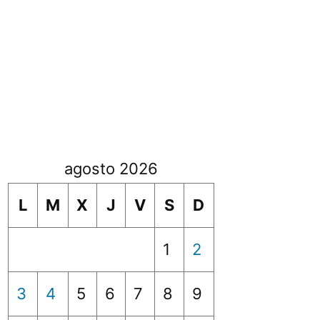
agosto 2026
L
M
X
J
V
S
D
1
2
3
4
5
6
7
8
9