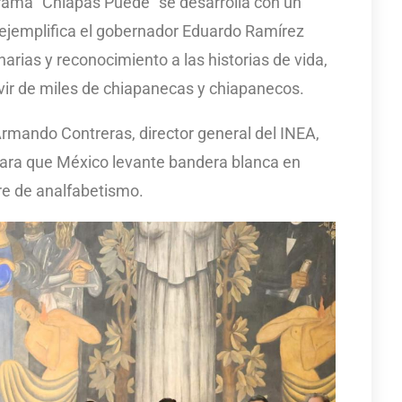
rama “Chiapas Puede” se desarrolla con un
ejemplifica el gobernador Eduardo Ramírez
narias y reconocimiento a las historias de vida,
ivir de miles de chiapanecas y chiapanecos.
Armando Contreras, director general del INEA,
para que México levante bandera blanca en
bre de analfabetismo.