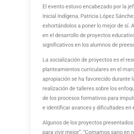
El evento estuvo encabezado por la je
Inicial Indígena, Patricia López Sánchez
exhortándolos a poner lo mejor de sí.
en el desarrollo de proyectos educativ
significativos en los alumnos de preesc
La socialización de proyectos es el re
planteamientos curriculares en el mar
apropiación se ha favorecido durante l
realización de talleres sobre los enfo
de los procesos formativos para impulsa
e identificar avances y dificultades en
Algunos de los proyectos presentados 
para vivir mejor”, “Comamos sano en n