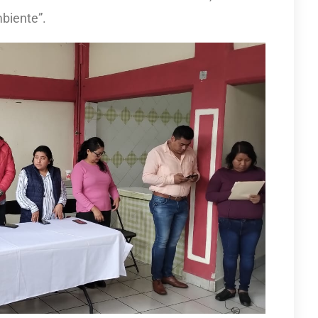
biente”.