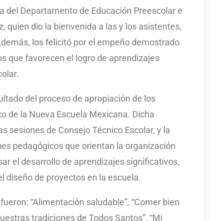
fa del Departamento de Educación Preescolar e
, quien dio la bienvenida a las y los asistentes,
 Además, los felicitó por el empeño demostrado
os que favorecen el logro de aprendizajes
olar.
sultado del proceso de apropiación de los
co de la Nueva Escuela Mexicana. Dicha
as sesiones de Consejo Técnico Escolar, y la
ques pedagógicos que orientan la organización
r el desarrollo de aprendizajes significativos,
 el diseño de proyectos en la escuela.
fueron: “Alimentación saludable”, “Comer bien
uestras tradiciones de Todos Santos”, “Mi