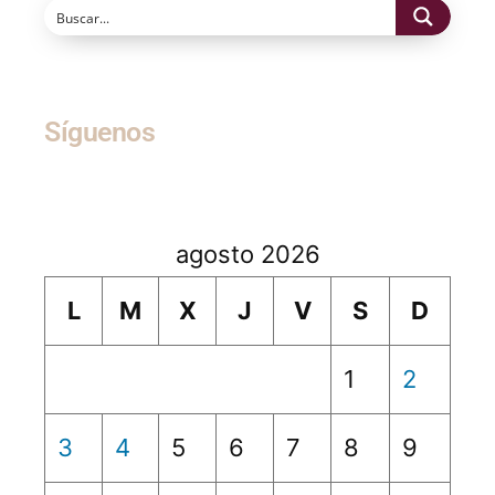
Síguenos
agosto 2026
L
M
X
J
V
S
D
1
2
3
4
5
6
7
8
9