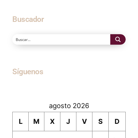
Buscador
Síguenos
agosto 2026
L
M
X
J
V
S
D