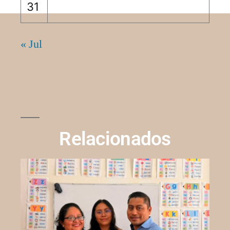
31
« Jul
Relacionados