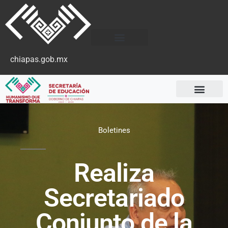
chiapas.gob.mx
Boletines
Realiza
Secretariado
Conjunto de la