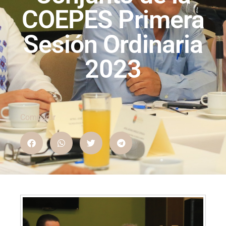
COEPES Primera
Sesión Ordinaria
2023
Compartir