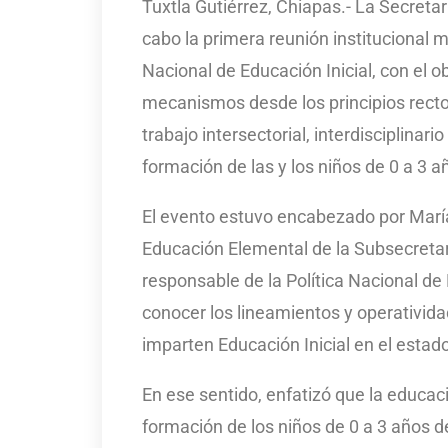
Tuxtla Gutiérrez, Chiapas.- La Secreta
cabo la primera reunión institucional mu
Nacional de Educación Inicial, con el o
mecanismos desde los principios recto
trabajo intersectorial, interdisciplinari
formación de las y los niños de 0 a 3 a
El evento estuvo encabezado por María
Educación Elemental de la Subsecretar
responsable de la Política Nacional de 
conocer los lineamientos y operatividad
imparten Educación Inicial en el estad
En ese sentido, enfatizó que la educac
formación de los niños de 0 a 3 años de