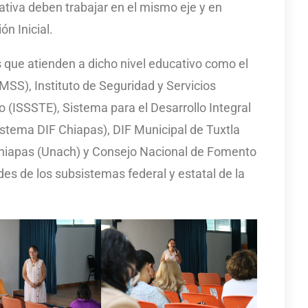
tiva deben trabajar en el mismo eje y en
ón Inicial.
s que atienden a dicho nivel educativo como el
IMSS), Instituto de Seguridad y Servicios
o (ISSSTE), Sistema para el Desarrollo Integral
istema DIF Chiapas), DIF Municipal de Tuxtla
hiapas (Unach) y Consejo Nacional de Fomento
es de los subsistemas federal y estatal de la