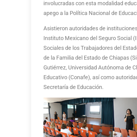
involucradas con esta modalidad educa
apego a la Política Nacional de Educaci
Asistieron autoridades de institucione
Instituto Mexicano del Seguro Social (
Sociales de los Trabajadores del Estad
de la Familia del Estado de Chiapas (S
Gutiérrez, Universidad Autónoma de C
Educativo (Conafe), así como autoridad
Secretaría de Educación.