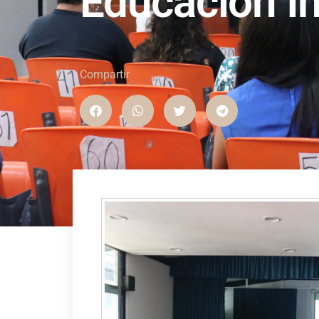
Educación In
Compartir