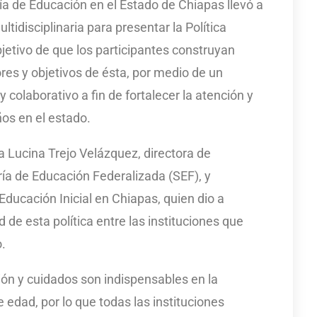
ría de Educación en el Estado de Chiapas llevó a
ltidisciplinaria para presentar la Política
bjetivo de que los participantes construyan
res y objetivos de ésta, por medio de un
o y colaborativo a fin de fortalecer la atención y
ños en el estado.
 Lucina Trejo Velázquez, directora de
ía de Educación Federalizada (SEF), y
Educación Inicial en Chiapas, quien dio a
 de esta política entre las instituciones que
o.
ión y cuidados son indispensables en la
 edad, por lo que todas las instituciones