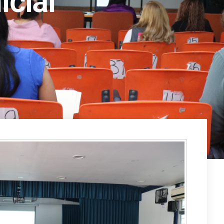
icial