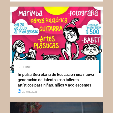
BOLETINES
Impulsa Secretaría de Educación una nueva
generación de talentos con talleres
artísticos para niñas, niños y adolescentes
29 julio, 2026