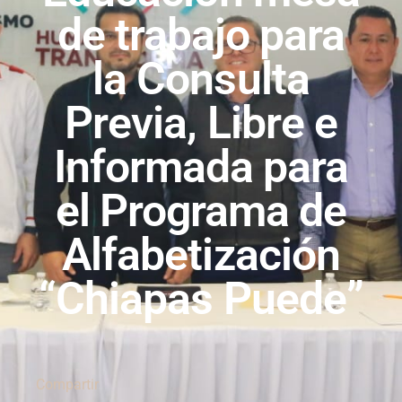
de trabajo para
la Consulta
Previa, Libre e
Informada para
el Programa de
Alfabetización
“Chiapas Puede”
Compartir