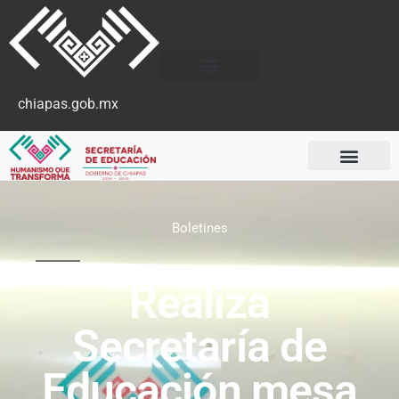
chiapas.gob.mx
Boletines
Realiza
Secretaría de
Educación mesa