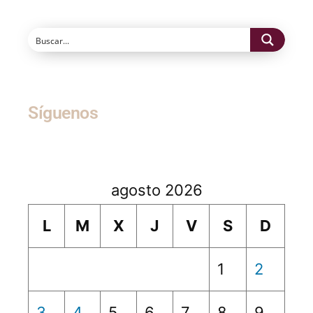
Síguenos
agosto 2026
L
M
X
J
V
S
D
1
2
3
4
5
6
7
8
9