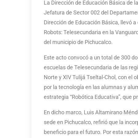
La Dirección de Educación Básica de la
Jefatura de Sector 002 del Departame
Dirección de Educación Básica, llevó 
Robots: Telesecundaria en la Vanguardia
del municipio de Pichucalco.
Este acto convocó a un total de 300 do
escuelas de Telesecundaria de las regi
Norte y XIV Tulijá Tseltal-Chol, con el 
por la tecnología en las alumnas y al
estrategia “Robótica Educativa”, que p
En dicho marco, Luis Altamirano Ménde
sede en Pichucalco, refirió que la inco
beneficio para el futuro. Por esta razón