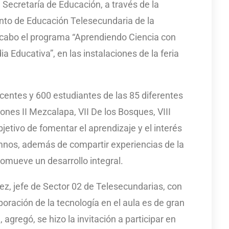
 Secretaría de Educación, a través de la
nto de Educación Telesecundaria de la
a cabo el programa “Aprendiendo Ciencia con
 Educativa”, en las instalaciones de la feria
centes y 600 estudiantes de las 85 diferentes
ones II Mezcalapa, VII De los Bosques, VIII
objetivo de fomentar el aprendizaje y el interés
umnos, además de compartir experiencias de la
romueve un desarrollo integral.
z, jefe de Sector 02 de Telesecundarias, con
rporación de la tecnología en el aula es de gran
, agregó, se hizo la invitación a participar en