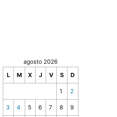
agosto 2026
L
M
X
J
V
S
D
1
2
3
4
5
6
7
8
9