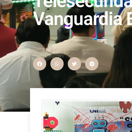
Telesecundar
Vanguardia 
Compartir