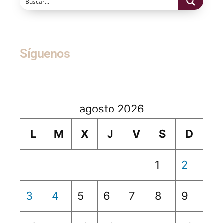
Síguenos
agosto 2026
L
M
X
J
V
S
D
1
2
3
4
5
6
7
8
9