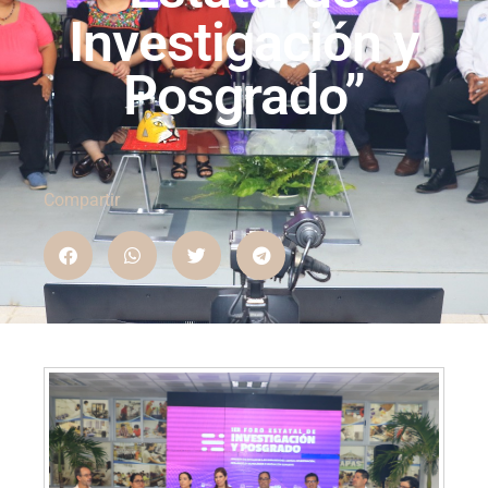
Investigación y
Posgrado”
Compartir