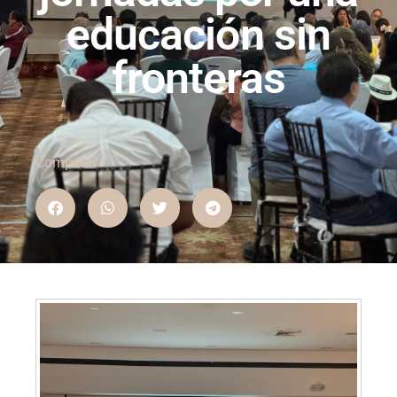
educación sin
fronteras
Compartir