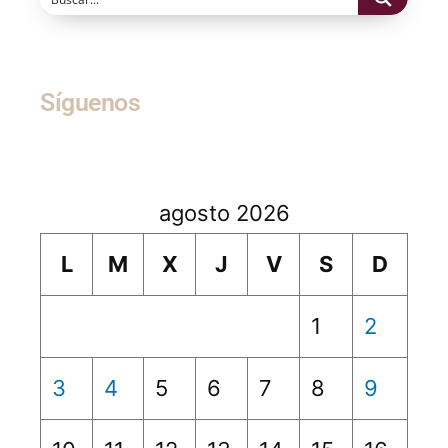
Síguenos
agosto 2026
L
M
X
J
V
S
D
1
2
3
4
5
6
7
8
9