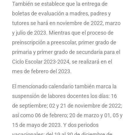
También se establece que la entrega de
boletas de evaluación a madres, padres y
tutores se hará en noviembre de 2022, marzo
y julio de 2023. Mientras que el proceso de
preinscripción a preescolar, primer grado de
primaria y primer grado de secundaria para el
Ciclo Escolar 2023-2024, se realizará en el
mes de febrero del 2023.
El mencionado calendario también marca la
suspensión de labores docentes los días: 16
de septiembre; 02 y 21 de noviembre de 2022;
así como 06 de febrero; 20 de marzo y 01, 05 y
15 de mayo de 2023. Y dos periodos
vacacionales: del 19 al 30 de diciembre de