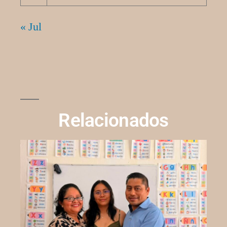
« Jul
Relacionados