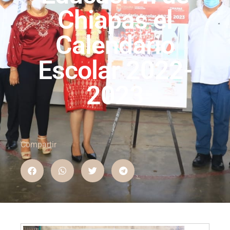
Chiapas el
Calendario
Escolar 2022-
2023
Compartir