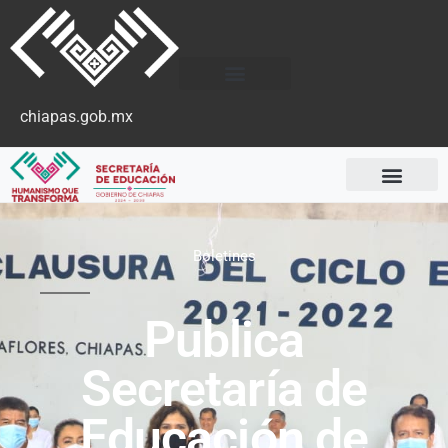
chiapas.gob.mx
Boletines
Publica
Secretaría de
Educación de