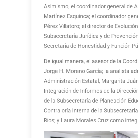
Asimismo, el coordinador general de A
Martínez Esquinca; el coordinador gen
Pérez Villatoro; el director de Evolución
Subsecretaría Jurídica y de Prevención
Secretaría de Honestidad y Función Púb
De igual manera, el asesor de la Coord
Jorge H. Moreno García; la analista ad
Administración Estatal, Margarita Juá
Integración de Informes de la Direcció
de la Subsecretaría de Planeación Educa
Contraloría Interna de la Subsecretar
Ríos; y Laura Morales Cruz como integ