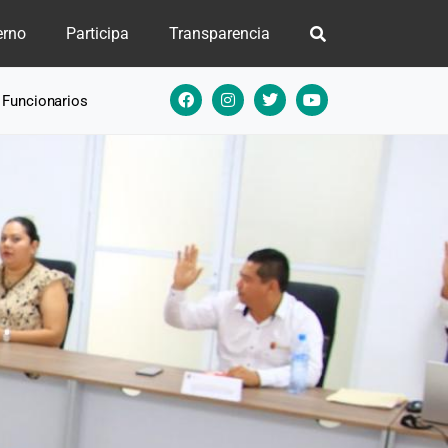
erno
Participa
Transparencia
e Funcionarios