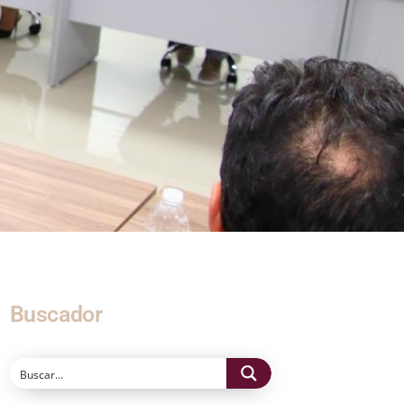
Buscador