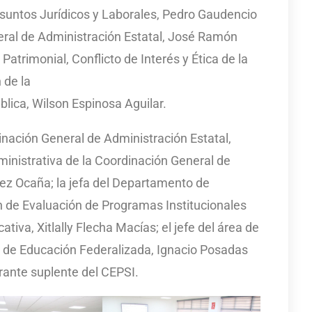
suntos Jurídicos y Laborales, Pedro Gaudencio
eral de Administración Estatal, José Ramón
 Patrimonial, Conflicto de Interés y Ética de la
 de la
lica, Wilson Espinosa Aguilar.
inación General de Administración Estatal,
ministrativa de la Coordinación General de
rez Ocaña; la jefa del Departamento de
n de Evaluación de Programas Institucionales
tiva, Xitlally Flecha Macías; el jefe del área de
ía de Educación Federalizada, Ignacio Posadas
rante suplente del CEPSI.