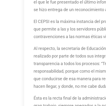
el que le fue presentado el último info
se hizo entrega de un reconocimiento 
El CEPSI es la máxima instancia del pro
que permite a las y los servidores púb
contravenciones a las normas éticas vi
Al respecto, la secretaria de Educació
realizado por parte de todos sus integ
transparencia a todos los procesos: “
responsabilidad, porque como el mismo
que conducirse de esa manera para re
hacen llegar, y donde, no me cabe duda
Ésta es la recta final de la administra
gran trabajo, siempre apegados a la no