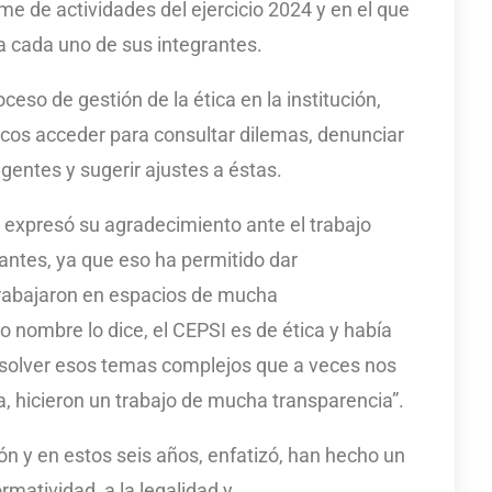
rme de actividades del ejercicio 2024 y en el que
a cada uno de sus integrantes.
ceso de gestión de la ética en la institución,
licos acceder para consultar dilemas, denunciar
gentes y sugerir ajustes a éstas.
n expresó su agradecimiento ante el trabajo
rantes, ya que eso ha permitido dar
Trabajaron en espacios de mucha
 nombre lo dice, el CEPSI es de ética y había
solver esos temas complejos que a veces nos
, hicieron un trabajo de mucha transparencia”.
ción y en estos seis años, enfatizó, han hecho un
rmatividad, a la legalidad y