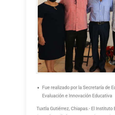
Fue realizado por la Secretaría de Ed
Evaluación e Innovación Educativa
Tuxtla Gutiérrez, Chiapas.- El Institut