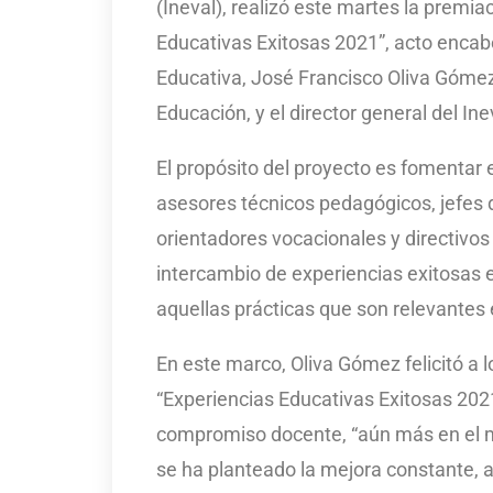
(Ineval), realizó este martes la prem
Educativas Exitosas 2021”, acto encab
Educativa, José Francisco Oliva Gómez
Educación, y el director general del In
El propósito del proyecto es fomentar 
asesores técnicos pedagógicos, jefes 
orientadores vocacionales y directivos
intercambio de experiencias exitosas 
aquellas prácticas que son relevantes 
En este marco, Oliva Gómez felicitó a
“Experiencias Educativas Exitosas 20
compromiso docente, “aún más en el ma
se ha planteado la mejora constante, a 