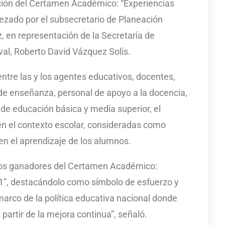
iación del Certamen Académico: “Experiencias
ezado por el subsecretario de Planeación
, en representación de la Secretaría de
eval, Roberto David Vázquez Solís.
entre las y los agentes educativos, docentes,
de enseñanza, personal de apoyo a la docencia,
 de educación básica y media superior, el
en el contexto escolar, consideradas como
en el aprendizaje de los alumnos.
 los ganadores del Certamen Académico:
21”, destacándolo como símbolo de esfuerzo y
rco de la política educativa nacional donde
partir de la mejora continua”, señaló.