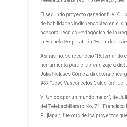
Telesecundaria 190 “15 de Mayo”, del 
El segundo proyecto ganador fue “Clube
de habilidades indispensables en el si
asesora Técnico-Pedagógica de la Regi
la Escuela Preparatoria “Eduardo Javi
Asimismo, se reconoció “Retomando e
herramienta para el aprendizaje a dist
Julia Nolasco Gómez, directora encarg
987 “José Vasconcelos Calderón”, del
Y “Unidos por un mundo mejor”, de Jul
del Telebachillerato No. 71 “Francisco 
Pijijiapan, fue otro de los proyectos q