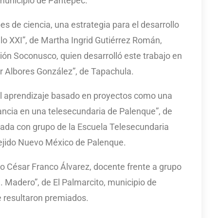
municipio de Pantepec.
s de ciencia, una estrategia para el desarrollo
glo XXI”, de Martha Ingrid Gutiérrez Román,
ón Soconusco, quien desarrolló este trabajo en
er Albores González”, de Tapachula.
l aprendizaje basado en proyectos como una
ancia en una telesecundaria de Palenque”, de
ada con grupo de la Escuela Telesecundaria
 ejido Nuevo México de Palenque.
io César Franco Álvarez, docente frente a grupo
I. Madero”, de El Palmarcito, municipio de
ue resultaron premiados.