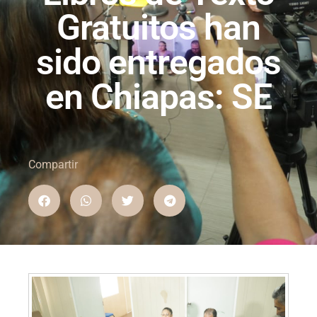
Gratuitos han
sido entregados
en Chiapas: SE
Compartir