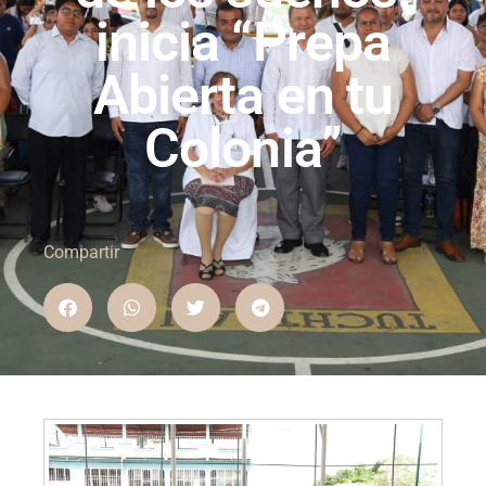
inicia “Prepa
Abierta en tu
Colonia”
Compartir