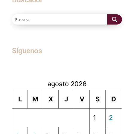
Síguenos
agosto 2026
L
M
X
J
V
S
D
1
2