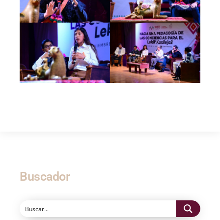
Buscador