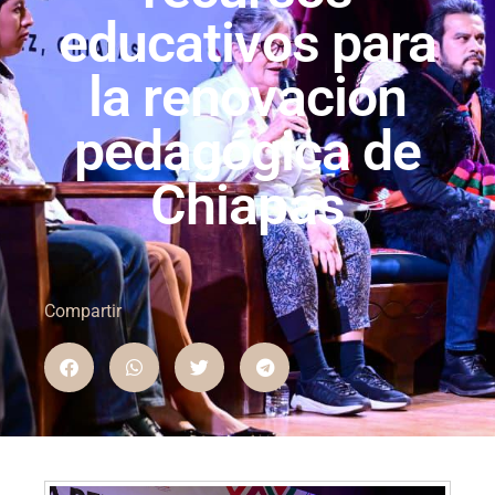
educativos para
la renovación
pedagógica de
Chiapas
Compartir