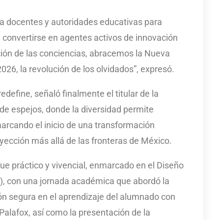
a docentes y autoridades educativas para
 y convertirse en agentes activos de innovación
ión de las conciencias, abracemos la Nueva
26, la revolución de los olvidados”, expresó.
define, señaló finalmente el titular de la
de espejos, donde la diversidad permite
arcando el inicio de una transformación
yección más allá de las fronteras de México.
que práctico y vivencial, enmarcado en el Diseño
0), con una jornada académica que abordó la
ión segura en el aprendizaje del alumnado con
Palafox, así como la presentación de la