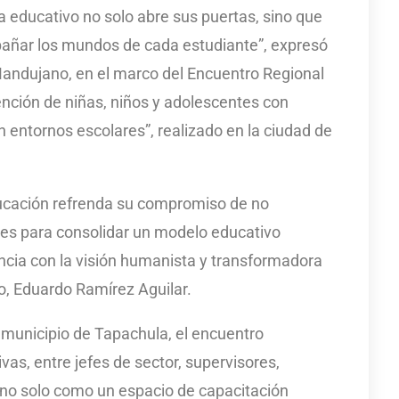
ma educativo no solo abre sus puertas, sino que
añar los mundos de cada estudiante”, expresó
 Mandujano, en el marco del Encuentro Regional
ención de niñas, niños y adolescentes con
n entornos escolares”, realizado en la ciudad de
ducación refrenda su compromiso de no
tes para consolidar un modelo educativo
cia con la visión humanista y transformadora
, Eduardo Ramírez Aguilar.
municipio de Tapachula, el encuentro
as, entre jefes de sector, supervisores,
 no solo como un espacio de capacitación