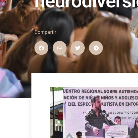
neurodivers
Compartir