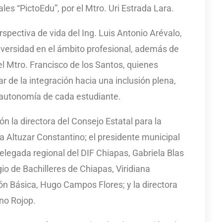
es “PictoEdu”, por el Mtro. Uri Estrada Lara.
rspectiva de vida del Ing. Luis Antonio Arévalo,
iversidad en el ámbito profesional, además de
el Mtro. Francisco de los Santos, quienes
ar de la integración hacia una inclusión plena,
y autonomía de cada estudiante.
 la directora del Consejo Estatal para la
ca Altuzar Constantino; el presidente municipal
elegada regional del DIF Chiapas, Gabriela Blas
gio de Bachilleres de Chiapas, Viridiana
ión Básica, Hugo Campos Flores; y la directora
no Rojop.