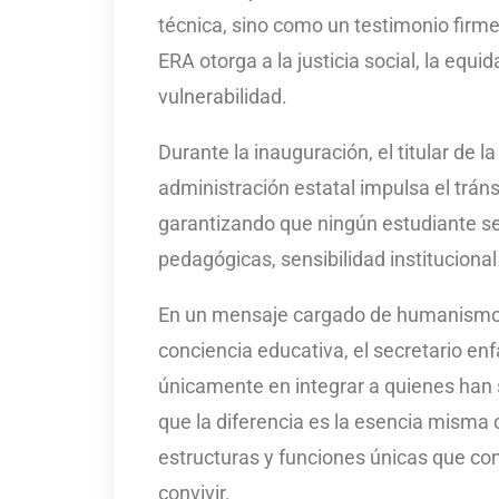
técnica, sino como un testimonio firme
ERA otorga a la justicia social, la equi
vulnerabilidad.
Durante la inauguración, el titular de 
administración estatal impulsa el tránsit
garantizando que ningún estudiante sea
pedagógicas, sensibilidad instituciona
En un mensaje cargado de humanismo y
conciencia educativa, el secretario enf
únicamente en integrar a quienes han 
que la diferencia es la esencia misma
estructuras y funciones únicas que con
convivir.