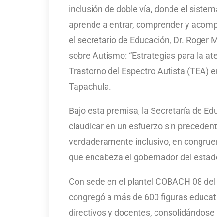
inclusión de doble vía, donde el siste
aprende a entrar, comprender y acomp
el secretario de Educación, Dr. Roger
sobre Autismo: “Estrategias para la at
Trastorno del Espectro Autista (TEA) e
Tapachula.
Bajo esta premisa, la Secretaría de E
claudicar en un esfuerzo sin preceden
verdaderamente inclusivo, en congruen
que encabeza el gobernador del estado
Con sede en el plantel COBACH 08 del 
congregó a más de 600 figuras educativ
directivos y docentes, consolidándose