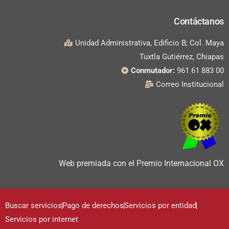
Contáctanos
Unidad Administrativa, Edificio B; Col. Maya
Tuxtla Gutiérrez, Chiapas
Conmutador:
961 61 883 00
Correo Institucional
Web premiada con el Premio Internacional OX
Buscar servicios
Pago de derechos
Servicios por entidad
Servicios por internet