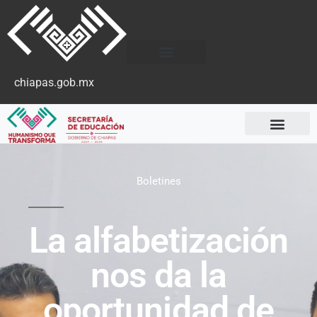
chiapas.gob.mx
Boletines
La alfabetización
nos da la
oportunidad de