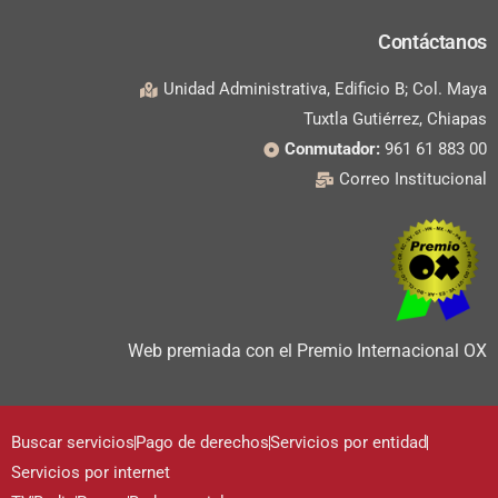
Contáctanos
Unidad Administrativa, Edificio B; Col. Maya
Tuxtla Gutiérrez, Chiapas
Conmutador:
961 61 883 00
Correo Institucional
Web premiada con el Premio Internacional OX
Buscar servicios
Pago de derechos
Servicios por entidad
Servicios por internet