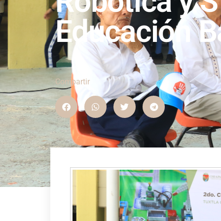
Robótica y 
Educación B
Compartir