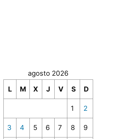
agosto 2026
L
M
X
J
V
S
D
1
2
3
4
5
6
7
8
9