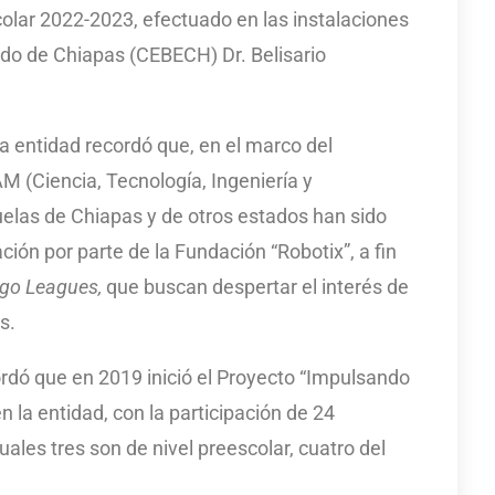
olar 2022-2023, efectuado en las instalaciones
ado de Chiapas (CEBECH) Dr. Belisario
a entidad recordó que, en el marco del
 (Ciencia, Tecnología, Ingeniería y
elas de Chiapas y de otros estados han sido
ión por parte de la Fundación “Robotix”, a fin
ego Leagues,
que buscan despertar el interés de
s.
dó que en 2019 inició el Proyecto “Impulsando
la entidad, con la participación de 24
ales tres son de nivel preescolar, cuatro del