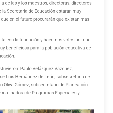
a de las y los maestros, directoras, directores
de la Secretaría de Educación estarán muy
 que en el futuro procurarán que existan más
nta con la fundación y hacemos votos por que
uy beneficiosa para la población educativa de
ucación.
stuvieron: Pablo Velázquez Vázquez,
osé Luis Hernández de León, subsecretario de
co Oliva Gómez, subsecretario de Planeación
coordinadora de Programas Especiales y