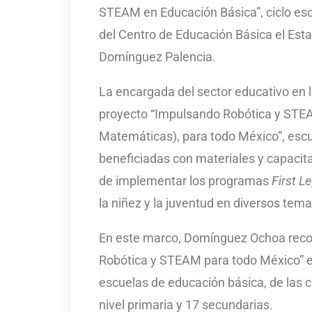
STEAM en Educación Básica”, ciclo esc
del Centro de Educación Básica el Est
Domínguez Palencia.
La encargada del sector educativo en l
proyecto “Impulsando Robótica y STEAM
Matemáticas), para todo México”, escu
beneficiadas con materiales y capacitac
de implementar los programas
First L
la niñez y la juventud en diversos tema
En este marco, Domínguez Ochoa recor
Robótica y STEAM para todo México” en 
escuelas de educación básica, de las cu
nivel primaria y 17 secundarias.