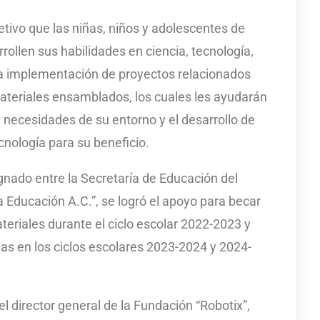
etivo que las niñas, niños y adolescentes de
rollen sus habilidades en ciencia, tecnología,
la implementación de proyectos relacionados
materiales ensamblados, los cuales les ayudarán
 necesidades de su entorno y el desarrollo de
nología para su beneficio.
gnado entre la Secretaría de Educación del
a Educación A.C.”, se logró el apoyo para becar
teriales durante el ciclo escolar 2022-2023 y
las en los ciclos escolares 2023-2024 y 2024-
 director general de la Fundación “Robotix”,