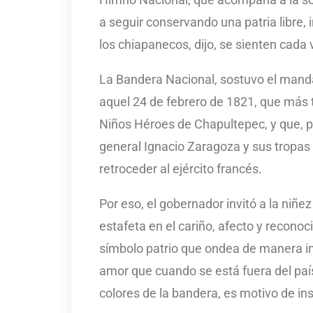
a seguir conservando una patria libre, i
los chiapanecos, dijo, se sienten cada
La Bandera Nacional, sostuvo el manda
aquel 24 de febrero de 1821, que más 
Niños Héroes de Chapultepec, y que, po
general Ignacio Zaragoza y sus tropas a
retroceder al ejército francés.
Por eso, el gobernador invitó a la niñe
estafeta en el cariño, afecto y reconoc
símbolo patrio que ondea de manera imp
amor que cuando se está fuera del país 
colores de la bandera, es motivo de in