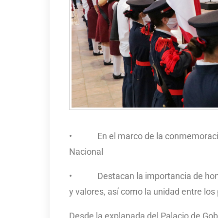
• En el marco de la conmemoración d
Nacional
• Destacan la importancia de honrar 
y valores, así como la unidad entre lo
Desde la explanada del Palacio de Gob