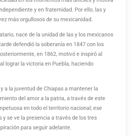
ndependiente y en fraternidad. Por ello, las y
 vez más orgullosos de su mexicanidad.
tario, nace de la unidad de las y los mexicanos
tarde defendió la soberanía en 1847 con los
steriormente, en 1862, motivó e inspiró al
l lograr la victoria en Puebla, haciendo
z y a la juventud de Chiapas a mantener la
imiento del amor a la patria, a través de este
etuosa en todo el territorio nacional; ese
y se ve la presencia a través de los tres
spiración para seguir adelante.