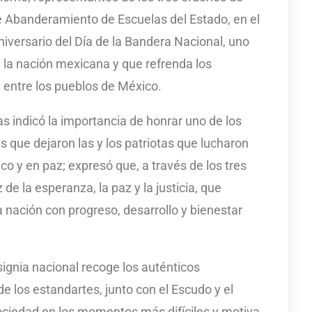
 Abanderamiento de Escuelas del Estado, en el
versario del Día de la Bandera Nacional, uno
a la nación mexicana y que refrenda los
d entre los pueblos de México.
s indicó la importancia de honrar uno de los
 que dejaron las y los patriotas que lucharon
o y en paz; expresó que, a través de los tres
z de la esperanza, la paz y la justicia, que
 nación con progreso, desarrollo y bienestar
gnia nacional recoge los auténticos
e los estandartes, junto con el Escudo y el
ciedad en los momentos más difíciles y motiva