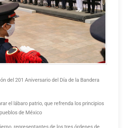
el 201 Aniversario del Día de la Bandera
el lábaro patrio, que refrenda los principios
s pueblos de México
ierno, representantes de los tres órdenes de