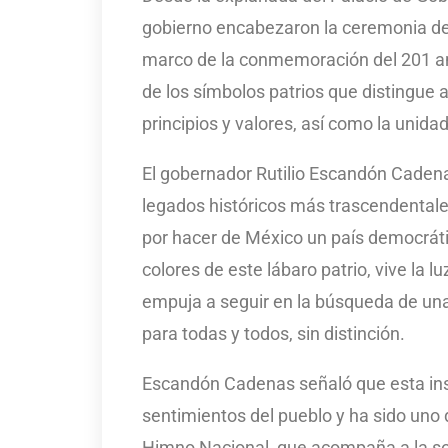
gobierno encabezaron la ceremonia de
marco de la conmemoración del 201 ani
de los símbolos patrios que distingue 
principios y valores, así como la unida
El gobernador Rutilio Escandón Cadena
legados históricos más trascendentales
por hacer de México un país democrátic
colores de este lábaro patrio, vive la lu
empuja a seguir en la búsqueda de una
para todas y todos, sin distinción.
Escandón Cadenas señaló que esta insi
sentimientos del pueblo y ha sido uno d
Himno Nacional, que acompaña a la so