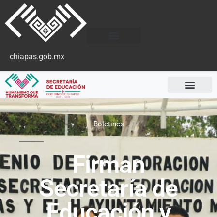
chiapas.gob.mx
Boletines
Firman
Secretaría de
Educación y