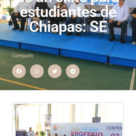
estudiantes de
Chiapas: SE
Compartir