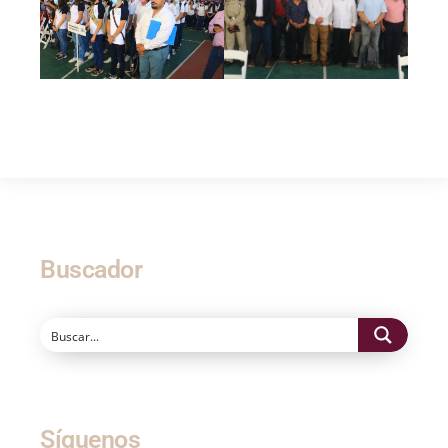
Buscador
Síguenos