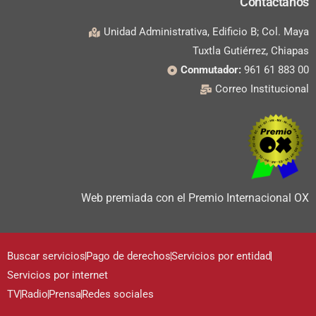
Contáctanos
Unidad Administrativa, Edificio B; Col. Maya
Tuxtla Gutiérrez, Chiapas
Conmutador:
961 61 883 00
Correo Institucional
Web premiada con el Premio Internacional OX
Buscar servicios
Pago de derechos
Servicios por entidad
Servicios por internet
TV
Radio
Prensa
Redes sociales