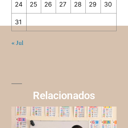
24
25
26
27
28
29
30
31
« Jul
Relacionados