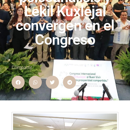
Lekil Kuxlejal
convergen en el
Congreso
Compartir