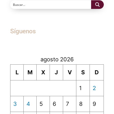
Síguenos
agosto 2026
L
M
X
J
V
S
D
1
2
3
4
5
6
7
8
9