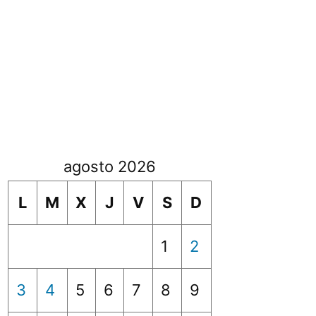
agosto 2026
L
M
X
J
V
S
D
1
2
3
4
5
6
7
8
9