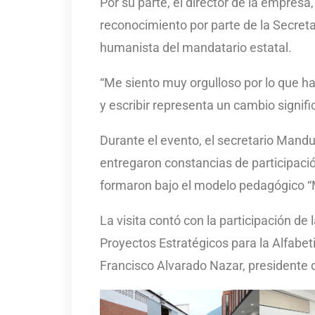
Por su parte, el director de la empres
reconocimiento por parte de la Secretar
humanista del mandatario estatal.
“Me siento muy orgulloso por lo que ha
y escribir representa un cambio signifi
Durante el evento, el secretario Mandu
entregaron constancias de participació
formaron bajo el modelo pedagógico “
La visita contó con la participación d
Proyectos Estratégicos para la Alfabet
Francisco Alvarado Nazar, presidente d