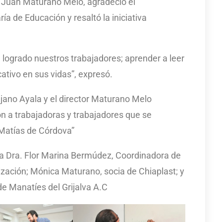
a, Juan Maturano Melo, agradeció el
ía de Educación y resaltó la iniciativa
 logrado nuestros trabajadores; aprender a leer
cativo en sus vidas”, expresó.
jano Ayala y el director Maturano Melo
n a trabajadoras y trabajadores que se
Matías de Córdova”
e la Dra. Flor Marina Bermúdez, Coordinadora de
ización; Mónica Maturano, socia de Chiaplast; y
e Manatíes del Grijalva A.C