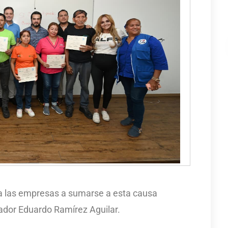
tó a las empresas a sumarse a esta causa
ador Eduardo Ramírez Aguilar.