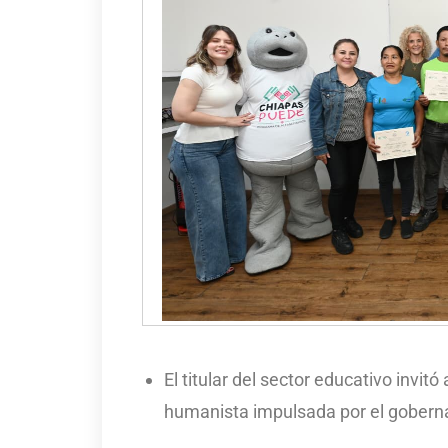
El titular del sector educativo invi
humanista impulsada por el gobern