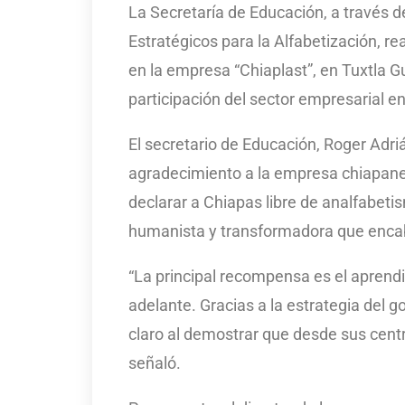
La Secretaría de Educación, a través d
Estratégicos para la Alfabetización, rea
en la empresa “Chiaplast”, en Tuxtla Gu
participación del sector empresarial e
El secretario de Educación, Roger Adr
agradecimiento a la empresa chiapan
declarar a Chiapas libre de analfabetism
humanista y transformadora que encab
“La principal recompensa es el aprendi
adelante. Gracias a la estrategia del
claro al demostrar que desde sus cent
señaló.