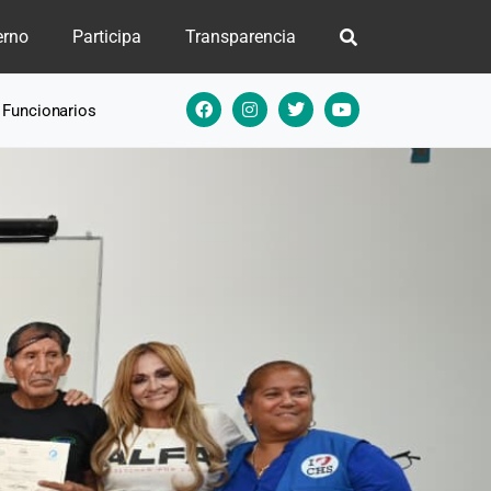
erno
Participa
Transparencia
e Funcionarios