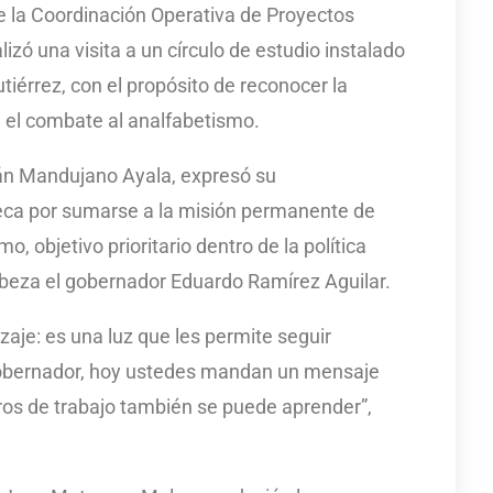
e la Coordinación Operativa de Proyectos
lizó una visita a un círculo de estudio instalado
tiérrez, con el propósito de reconocer la
n el combate al analfabetismo.
ián Mandujano Ayala, expresó su
eca por sumarse a la misión permanente de
o, objetivo prioritario dentro de la política
eza el gobernador Eduardo Ramírez Aguilar.
zaje: es una luz que les permite seguir
 gobernador, hoy ustedes mandan un mensaje
ros de trabajo también se puede aprender”,