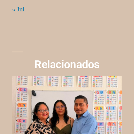
« Jul
Relacionados