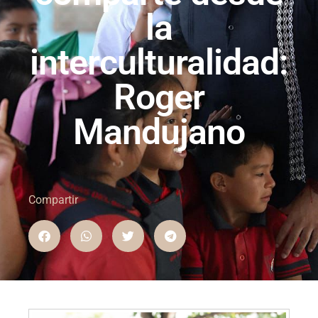
la
interculturalidad:
Roger
Mandujano
Compartir