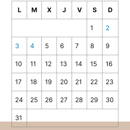
L
M
X
J
V
S
D
1
2
3
4
5
6
7
8
9
10
11
12
13
14
15
16
17
18
19
20
21
22
23
24
25
26
27
28
29
30
31