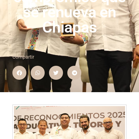
se renueva en
Chiapas
Compartir