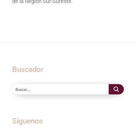
de la Región Sur-Sureste.
Buscador
Síguenos