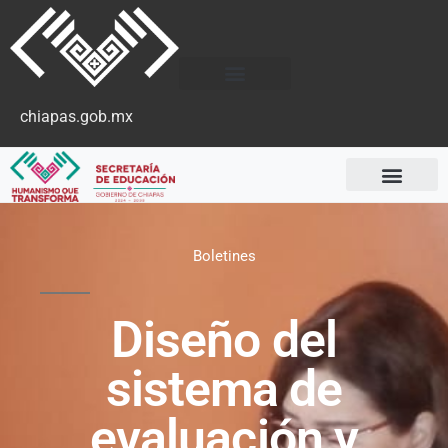
chiapas.gob.mx
Boletines
Diseño del
sistema de
evaluación y