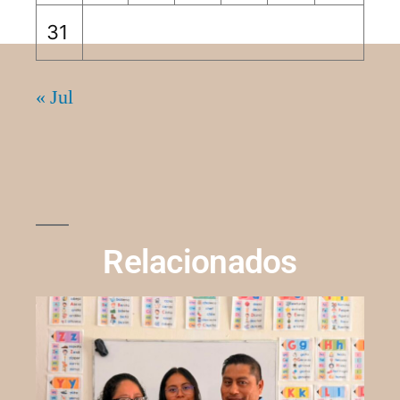
31
« Jul
Relacionados