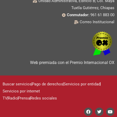
Unidad Administrativa, Edificio B; Col. Maya
Tuxtla Gutiérrez, Chiapas
Conmutador:
961 61 883 00
Correo Institucional
Web premiada con el Premio Internacional OX
Buscar servicios
Pago de derechos
Servicios por entidad
Servicios por internet
TV
Radio
Prensa
Redes sociales