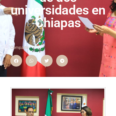
universidades en
Chiapas
Compartir