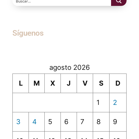
Síguenos
agosto 2026
L
M
X
J
V
S
D
1
2
3
4
5
6
7
8
9