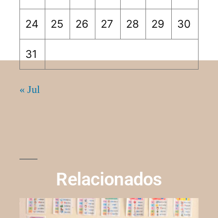
24
25
26
27
28
29
30
31
« Jul
Relacionados