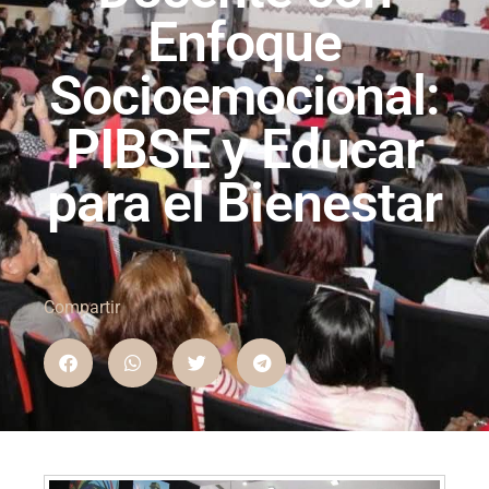
Enfoque
Socioemocional:
PIBSE y Educar
para el Bienestar
Compartir