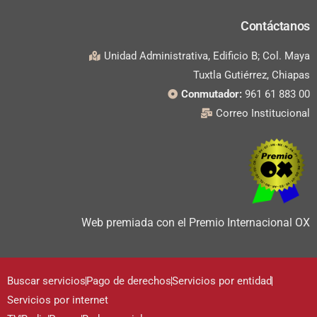
Contáctanos
Unidad Administrativa, Edificio B; Col. Maya
Tuxtla Gutiérrez, Chiapas
Conmutador:
961 61 883 00
Correo Institucional
Web premiada con el Premio Internacional OX
Buscar servicios
Pago de derechos
Servicios por entidad
Servicios por internet