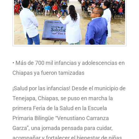
• Más de 700 mil infancias y adolescencias en
Chiapas ya fueron tamizadas
¡Salud por las infancias! Desde el municipio de
Tenejapa, Chiapas, se puso en marcha la
primera Feria de la Salud en la Escuela
Primaria Bilingüe “Venustiano Carranza
Garza”, una jornada pensada para cuidar,
acompañar y fortalecer el bienestar de niñas,