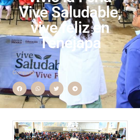
Vive Saludable,
vive feliz en
Tenejapa
Compartir