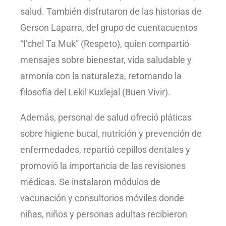
salud. También disfrutaron de las historias de
Gerson Laparra, del grupo de cuentacuentos
“I’chel Ta Muk” (Respeto), quien compartió
mensajes sobre bienestar, vida saludable y
armonía con la naturaleza, retomando la
filosofía del Lekil Kuxlejal (Buen Vivir).
Además, personal de salud ofreció pláticas
sobre higiene bucal, nutrición y prevención de
enfermedades, repartió cepillos dentales y
promovió la importancia de las revisiones
médicas. Se instalaron módulos de
vacunación y consultorios móviles donde
niñas, niños y personas adultas recibieron