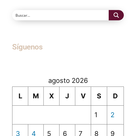
Síguenos
agosto 2026
L
M
X
J
V
S
D
1
2
3
4
5
6
7
8
9