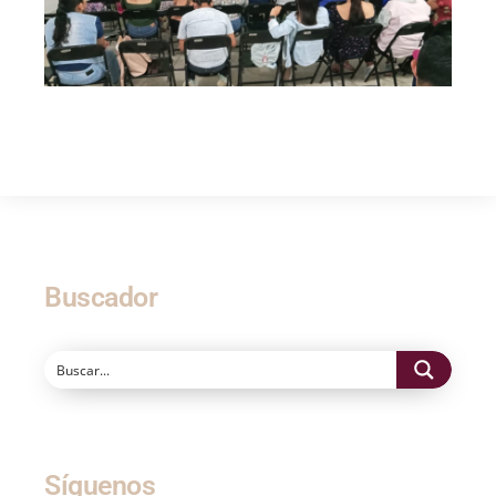
Buscador
Síguenos