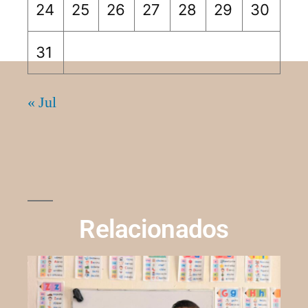
24
25
26
27
28
29
30
31
« Jul
Relacionados