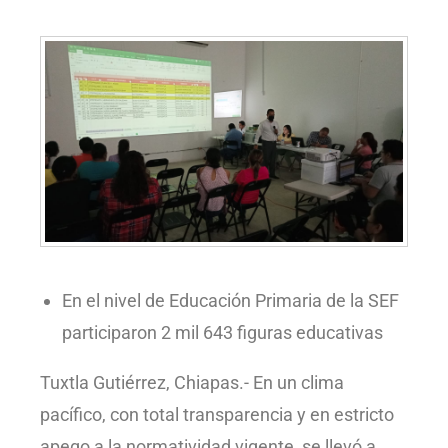
En el nivel de Educación Primaria de la SEF
participaron 2 mil 643 figuras educativas
Tuxtla Gutiérrez, Chiapas.- En un clima
pacífico, con total transparencia y en estricto
apego a la normatividad vigente, se llevó a