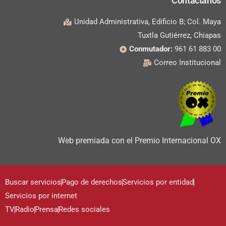
Contáctanos
Unidad Administrativa, Edificio B; Col. Maya
Tuxtla Gutiérrez, Chiapas
Conmutador:
961 61 883 00
Correo Institucional
Web premiada con el Premio Internacional OX
Buscar servicios
Pago de derechos
Servicios por entidad
Servicios por internet
TV
Radio
Prensa
Redes sociales