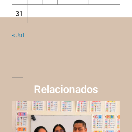
31
« Jul
Relacionados