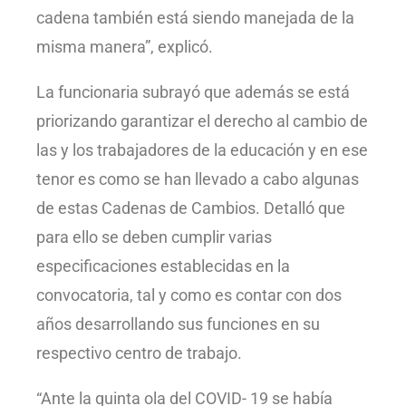
cadena también está siendo manejada de la
misma manera”, explicó.
La funcionaria subrayó que además se está
priorizando garantizar el derecho al cambio de
las y los trabajadores de la educación y en ese
tenor es como se han llevado a cabo algunas
de estas Cadenas de Cambios. Detalló que
para ello se deben cumplir varias
especificaciones establecidas en la
convocatoria, tal y como es contar con dos
años desarrollando sus funciones en su
respectivo centro de trabajo.
“Ante la quinta ola del COVID- 19 se había