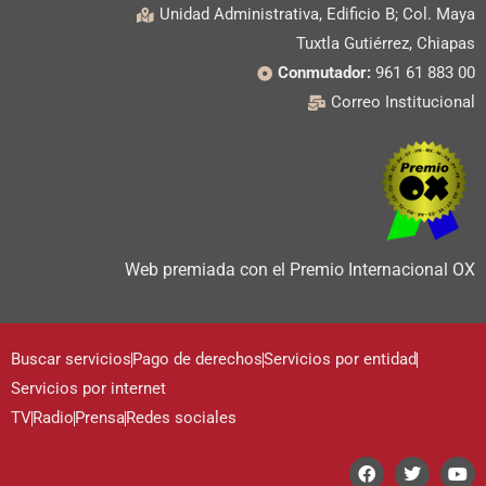
Unidad Administrativa, Edificio B; Col. Maya
Tuxtla Gutiérrez, Chiapas
Conmutador:
961 61 883 00
Correo Institucional
Web premiada con el Premio Internacional OX
Buscar servicios
Pago de derechos
Servicios por entidad
Servicios por internet
TV
Radio
Prensa
Redes sociales