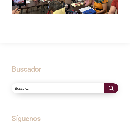
Buscador
Síguenos