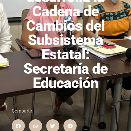
Cadena de
Cambios del
Subsistema
Estatal:
Secretaría de
Educación
Compartir