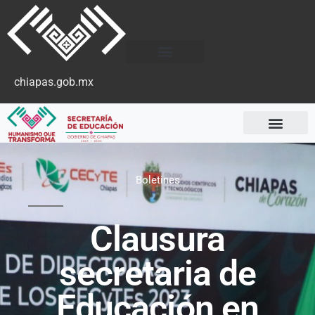
chiapas.gob.mx
Boletines
Clausura
secretaria de
Educación en