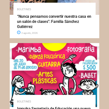
BOLETINES
“Nunca pensamos convertir nuestra casa en
un salón de clases”: Familia Sánchez
Gutiérrez
2 agosto, 2026
BOLETINES
Impulsa Secretaría de Educación una nueva