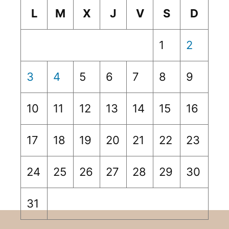
L
M
X
J
V
S
D
1
2
3
4
5
6
7
8
9
10
11
12
13
14
15
16
17
18
19
20
21
22
23
24
25
26
27
28
29
30
31