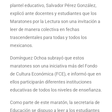
plantel educativo, Salvador Pérez González,
explicó ante docentes y estudiantes que los
Maratones por la Lectura son una invitación a
leer de manera colectiva en fechas
trascendentales para todas y todos los
mexicanos.
Domínguez Ochoa subrayó que estos
maratones son una iniciativa más del Fondo
de Cultura Económica (FCE), e informó que en
ellos participarán diferentes instituciones
educativas de todos los niveles de enseñanza.
Como parte de este maratón, la secretaria de
Educación se dispuso a leer a los estudiantes