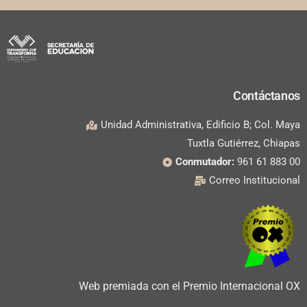
Contáctanos
Unidad Administrativa, Edificio B; Col. Maya
Tuxtla Gutiérrez, Chiapas
Conmutador:
961 61 883 00
Correo Institucional
Web premiada con el Premio Internacional OX