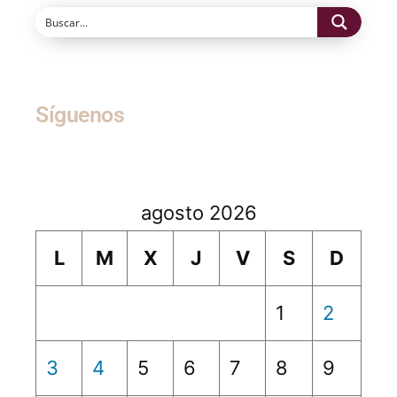
Síguenos
agosto 2026
L
M
X
J
V
S
D
1
2
3
4
5
6
7
8
9