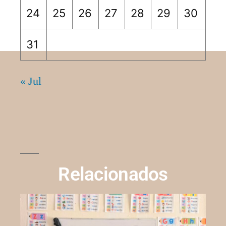
24
25
26
27
28
29
30
31
« Jul
Relacionados