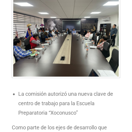
La comisión autorizó una nueva clave de
centro de trabajo para la Escuela
Preparatoria “Xoconusco”
Como parte de los ejes de desarrollo que