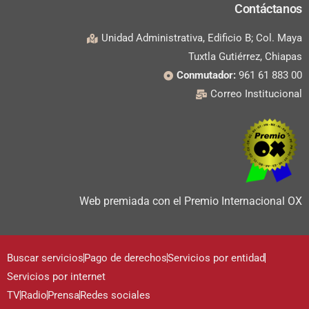
Contáctanos
Unidad Administrativa, Edificio B; Col. Maya
Tuxtla Gutiérrez, Chiapas
Conmutador:
961 61 883 00
Correo Institucional
Web premiada con el Premio Internacional OX
Buscar servicios
Pago de derechos
Servicios por entidad
Servicios por internet
TV
Radio
Prensa
Redes sociales