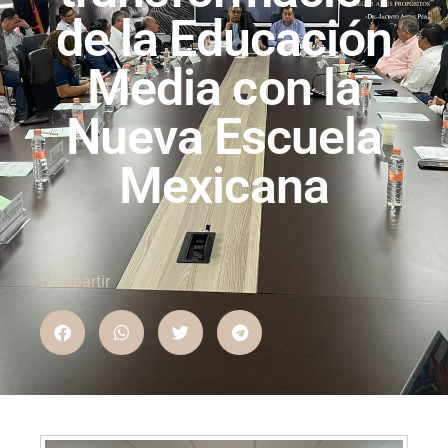
de la Educación
Media con la
Nueva Escuela
Mexicana
Compartir