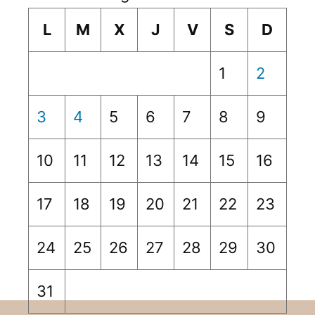
L
M
X
J
V
S
D
1
2
3
4
5
6
7
8
9
10
11
12
13
14
15
16
17
18
19
20
21
22
23
24
25
26
27
28
29
30
31