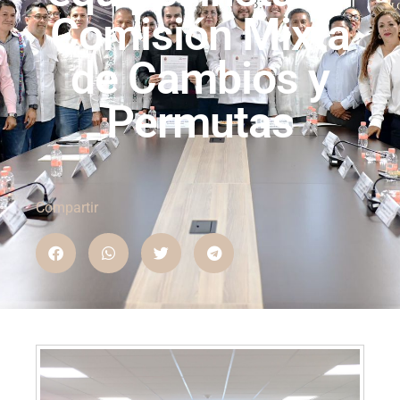
Comisión Mixta
de Cambios y
Permutas
Compartir