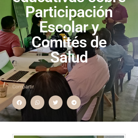
Participación
Escolar y
Comités de
Salud
Compartir