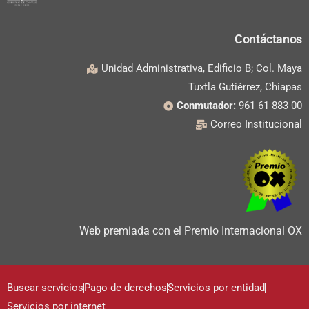
Contáctanos
Unidad Administrativa, Edificio B; Col. Maya
Tuxtla Gutiérrez, Chiapas
Conmutador:
961 61 883 00
Correo Institucional
Web premiada con el Premio Internacional OX
Buscar servicios
Pago de derechos
Servicios por entidad
Servicios por internet