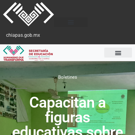
chiapas.gob.mx
Boletines
Capacitan a
figuras
educativas sobre