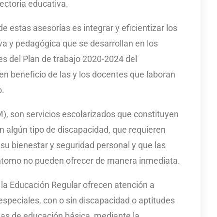
ectoria educativa.
e estas asesorías es integrar y eficientizar los
va y pedagógica que se desarrollan en los
es del Plan de trabajo 2020-2024 del
n beneficio de las y los docentes que laboran
o.
), son servicios escolarizados que constituyen
 algún tipo de discapacidad, que requieren
 su bienestar y seguridad personal y que las
ntorno no pueden ofrecer de manera inmediata.
la Educación Regular ofrecen atención a
peciales, con o sin discapacidad o aptitudes
las de educación básica, mediante la