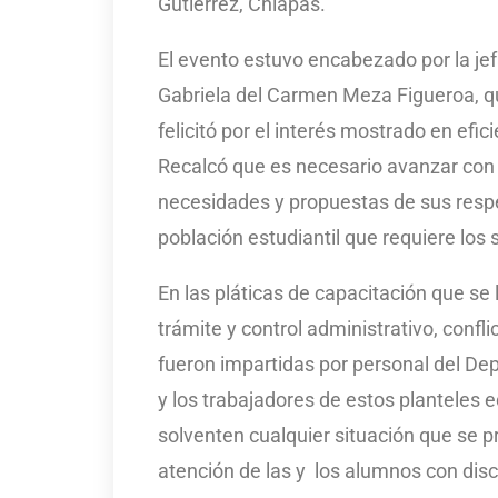
Gutiérrez, Chiapas.
El evento estuvo encabezado por la je
Gabriela del Carmen Meza Figueroa, qui
felicitó por el interés mostrado en efi
Recalcó que es necesario avanzar con 
necesidades y propuestas de sus respec
población estudiantil que requiere los 
En las pláticas de capacitación que se
trámite y control administrativo, confl
fueron impartidas por personal del De
y los trabajadores de estos planteles
solventen cualquier situación que se pr
atención de las y los alumnos con disc