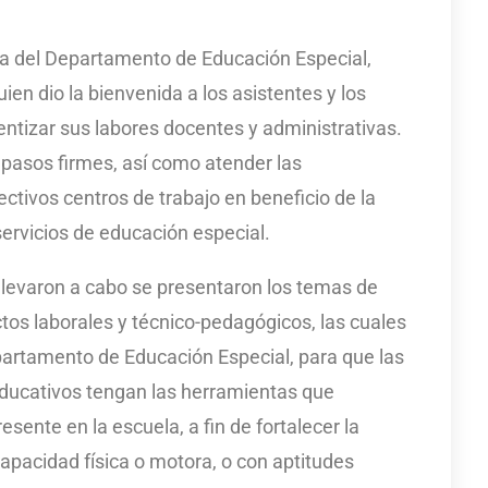
fa del Departamento de Educación Especial,
en dio la bienvenida a los asistentes y los
cientizar sus labores docentes y administrativas.
pasos firmes, así como atender las
tivos centros de trabajo en beneficio de la
servicios de educación especial.
 llevaron a cabo se presentaron los temas de
ictos laborales y técnico-pedagógicos, las cuales
partamento de Educación Especial, para que las
 educativos tengan las herramientas que
esente en la escuela, a fin de fortalecer la
apacidad física o motora, o con aptitudes