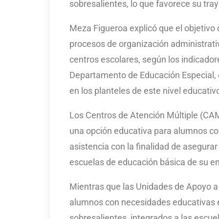
sobresalientes, lo que favorece su tray
Meza Figueroa explicó que el objetivo d
procesos de organización administrati
centros escolares, según los indicador
Departamento de Educación Especial, e
en los planteles de este nivel educativ
Los Centros de Atención Múltiple (CAM
una opción educativa para alumnos con
asistencia con la finalidad de asegurar
escuelas de educación básica de su e
Mientras que las Unidades de Apoyo a 
alumnos con necesidades educativas es
sobresalientes, integrados a las escue