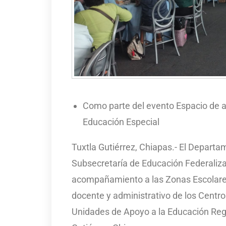
Como parte del evento Espacio de 
Educación Especial
Tuxtla Gutiérrez, Chiapas.- El Departa
Subsecretaría de Educación Federalizad
acompañamiento a las Zonas Escolares 
docente y administrativo de los Centro
Unidades de Apoyo a la Educación Regu