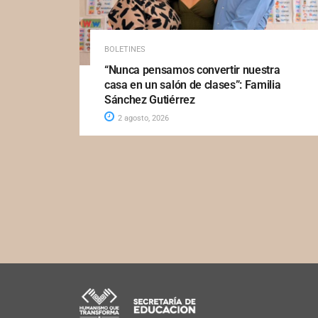
BOLETINES
“Nunca pensamos convertir nuestra
casa en un salón de clases”: Familia
Sánchez Gutiérrez
2 agosto, 2026