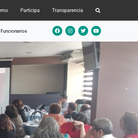
erno
Participa
Transparencia
e Funcionarios