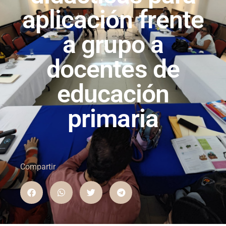
aplicación frente
a grupo a
docentes de
educación
primaria
Compartir