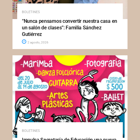
BOLETINES
“Nunca pensamos convertir nuestra casa en
un salón de clases”: Familia Sánchez
Gutiérrez
2 agosto, 2026
BOLETINES
Impulsa Secretaría de Educación una nueva