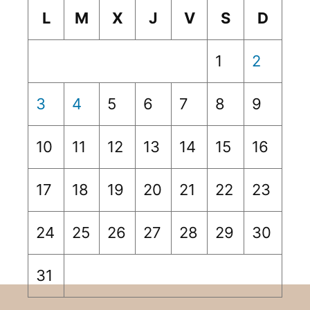
L
M
X
J
V
S
D
1
2
3
4
5
6
7
8
9
10
11
12
13
14
15
16
17
18
19
20
21
22
23
24
25
26
27
28
29
30
31