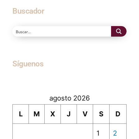
Buscador
Síguenos
agosto 2026
L
M
X
J
V
S
D
1
2