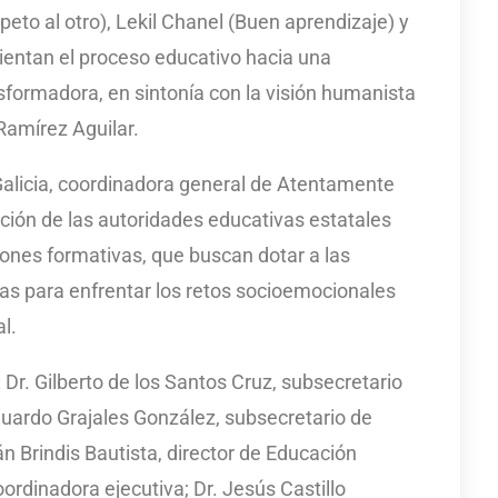
espeto al otro), Lekil Chanel (Buen aprendizaje) y
orientan el proceso educativo hacia una
sformadora, en sintonía con la visión humanista
Ramírez Aguilar.
 Galicia, coordinadora general de Atentamente
sición de las autoridades educativas estatales
ciones formativas, que buscan dotar a las
s para enfrentar los retos socioemocionales
l.
: Dr. Gilberto de los Santos Cruz, subsecretario
duardo Grajales González, subsecretario de
n Brindis Bautista, director de Educación
ordinadora ejecutiva; Dr. Jesús Castillo