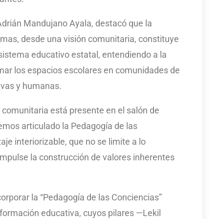
r Adrián Mandujano Ayala, destacó que la
mas, desde una visión comunitaria, constituye
sistema educativo estatal, entendiendo a la
mar los espacios escolares en comunidades de
tivas y humanas.
 comunitaria está presente en el salón de
 hemos articulado la Pedagogía de las
e interiorizable, que no se limite a lo
impulse la construcción de valores inherentes
corporar la “Pedagogía de las Conciencias”
ormación educativa, cuyos pilares —Lekil