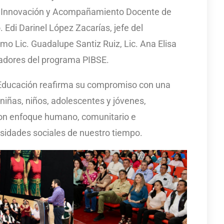
de Innovación y Acompañamiento Docente de
 Edi Darinel López Zacarías, jefe del
o Lic. Guadalupe Santiz Ruiz, Lic. Ana Elisa
itadores del programa PIBSE.
de Educación reafirma su compromiso con una
niñas, niños, adolescentes y jóvenes,
on enfoque humano, comunitario e
esidades sociales de nuestro tiempo.