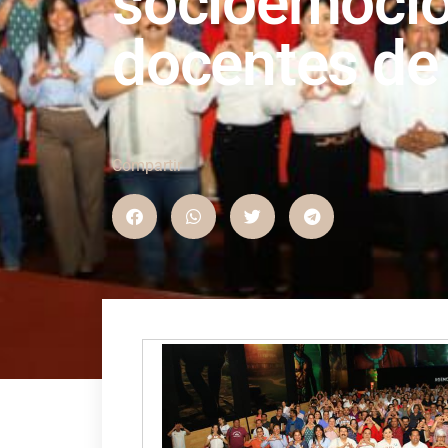
socioemocio
docentes de 
Compartir