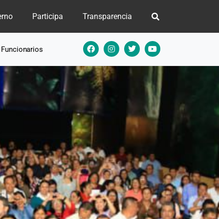
erno
Participa
Transparencia
e Funcionarios