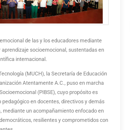
ar emocional de las y los educadores mediante
 aprendizaje socioemocional, sustentadas en
ntífica internacional.
Tecnología (MUCH), la Secretaría de Educación
rganización Atentamente A.C., puso en marcha
 Socioemocional (PIBSE), cuyo propósito es
go pedagógico en docentes, directivos y demás
va, mediante un acompañamiento enfocado en
 democráticos, resilientes y comprometidos con
iantes.