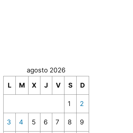
agosto 2026
L
M
X
J
V
S
D
1
2
3
4
5
6
7
8
9