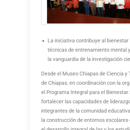
La iniciativa contribuye al bienest
técnicas de entrenamiento mental y
la vanguardia de la investigación cie
Desde el Museo Chiapas de Ciencia y 
de Chiapas, en coordinación con la o
el Programa Integral para el Bienestar
fortalecer las capacidades de lideraz
integrantes de la comunidad educati
la construcción de entornos escolares
el desarrollo integral de las y los estud