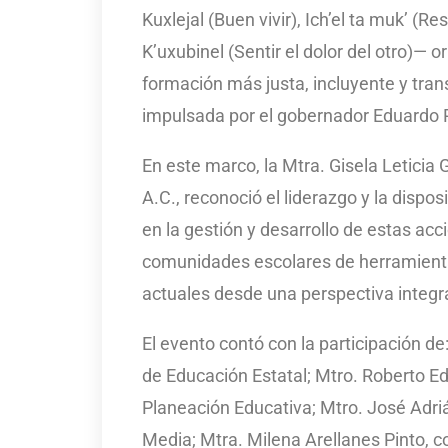
Kuxlejal (Buen vivir), Ich’el ta muk’ (R
K’uxubinel (Sentir el dolor del otro)— 
formación más justa, incluyente y tran
impulsada por el gobernador Eduardo 
En este marco, la Mtra. Gisela Leticia
A.C., reconoció el liderazgo y la dispo
en la gestión y desarrollo de estas ac
comunidades escolares de herramienta
actuales desde una perspectiva integra
El evento contó con la participación de
de Educación Estatal; Mtro. Roberto E
Planeación Educativa; Mtro. José Adriá
Media; Mtra. Milena Arellanes Pinto, co