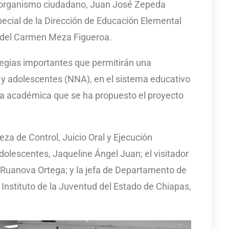
el organismo ciudadano, Juan José Zepeda
pecial de la Dirección de Educación Elemental
a del Carmen Meza Figueroa.
tegias importantes que permitirán una
s y adolescentes (NNA), en el sistema educativo
ia académica que se ha propuesto el proyecto
eza de Control, Juicio Oral y Ejecución
dolescentes, Jaqueline Ángel Juan; el visitador
 Ruanova Ortega; y la jefa de Departamento de
l Instituto de la Juventud del Estado de Chiapas,